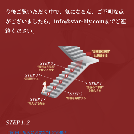
今後ご覧いただく中で、気になる点、ご不明な点
がございましたら、info@star-lily.comまでご連
絡ください。
STEP 1, 2
【第1回】集客に必要な“4つ”の能力