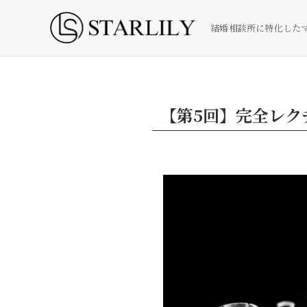
結婚相談所に特化した
【第5回】完全レク