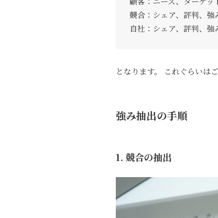
顧客：ニーズ、ターゲット
競合：シェア、評判、強
自社：シェア、評判、強
となります。 これぐらいは
強み抽出の手順
1. 競合の抽出