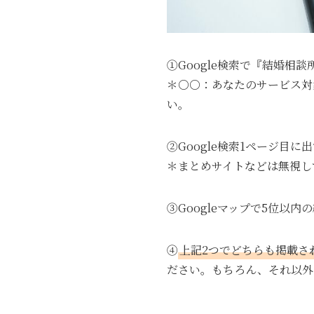
①Google検索で『結婚相
＊○○：あなたのサービス対
い。
②Google検索1ページ目
＊まとめサイトなどは無視し
③Googleマップで5位以
④
上記2つでどちらも掲載さ
ださい。もちろん、それ以外