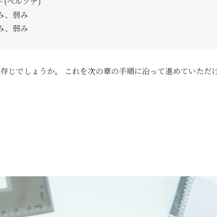
(ペルソナ)
み、弱み
み、弱み
ご存じでしょうか。 これを次の章の手順に沿って進めていただ