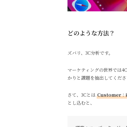
どのような方法？
ズバリ、3C分析です。
マーケティングの世界では4
かりと課題を抽出してくださ
さて、3Cとは
Customer
：
とし込むと、