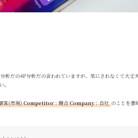
C分析だの4P分析だの言われていますが、気にされなくて大丈
い。
顧客(市場)
Competitor
：競合
Company
：自社
のことを意