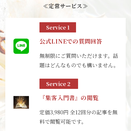
≪定常サービス≫
Service 1
公式LINEでの質問回答
無制限にご質問いただけます。話
題はどんなものでも構いません。
Service 2
『集客入門書』の閲覧
定価3,980円 全12回分の記事を無
料で閲覧可能です。