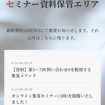
セ
ミナー資料保管エリア
最新資料はNEWSにて都度お知らせします。それ
以外はこちらに残ります。
2023年12月31日
【資料】第5〜7回 問い合わせ0を脱却する
集客メソッド
2023年12月23日
オンライン集客セミナー(3回)を開催いたし
ました！