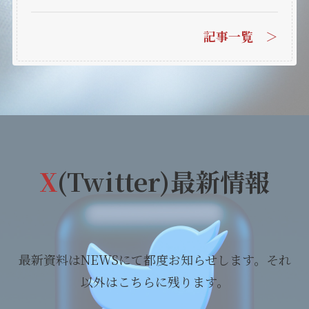
記事一覧 ＞
X
(Twitter)最新情報
最新資料はNEWSにて都度お知らせします。それ
以外はこちらに残ります。