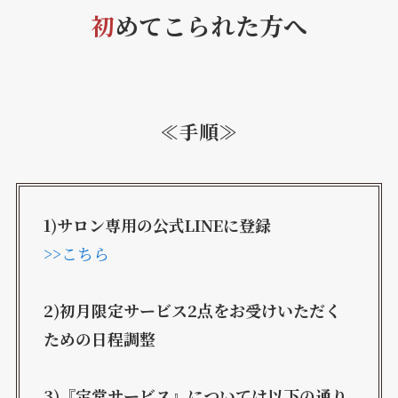
初
めてこられた方へ
≪手順≫
1)サロン専用の公式LINEに登録
>>こちら
2)初月限定サービス2点をお受けいただく
ための日程調整
3)『定常サービス』については以下の通り