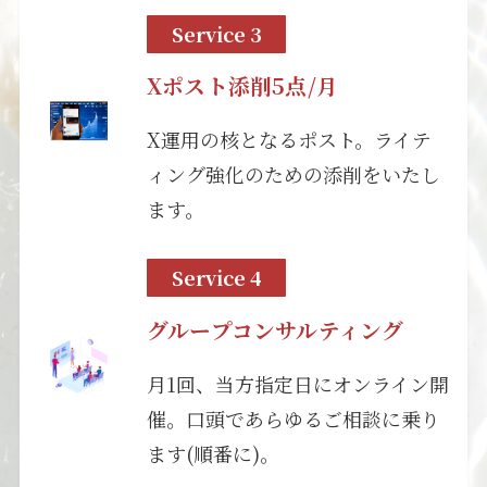
Service 3
Xポスト添削5点/月
X運用の核となるポスト。ライテ
ィング強化のための添削をいたし
ます。
Service 4
グループコンサルティング
月1回、当方指定日にオンライン開
催。口頭であらゆるご相談に乗り
ます(順番に)。